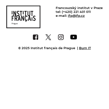
Francouzský institut v Praze
tel: (+420) 221 401 011
e-mail:
ifp@ifp.cz
© 2025 Institut français de Prague
|
Burn IT