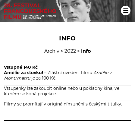
INFO
Archiv
>
2022
>
Info
Vstupné 140 Kč
Amélie za stovku!
– Zláštní uvedení filmu
Amélie z
Montrmatru
je za 100 Kč.
Vstupenky lze zakoupit online nebo u pokladny kina, ve
kterém se koná projekce.
Filmy se promítají v originálním znění s českými titulky.