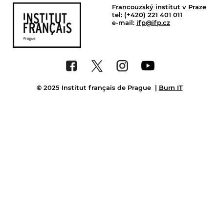
Francouzský institut v Praze
tel: (+420) 221 401 011
e-mail:
ifp@ifp.cz
© 2025 Institut français de Prague
|
Burn IT