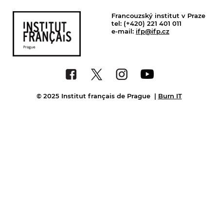
Francouzský institut v Praze
tel: (+420) 221 401 011
e-mail:
ifp@ifp.cz
© 2025 Institut français de Prague
|
Burn IT