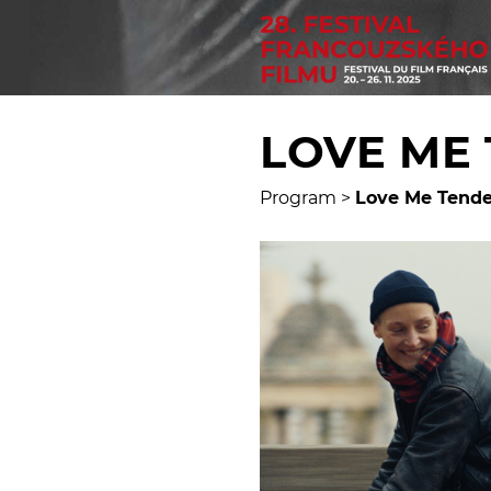
LOVE ME
Program
>
Love Me Tende