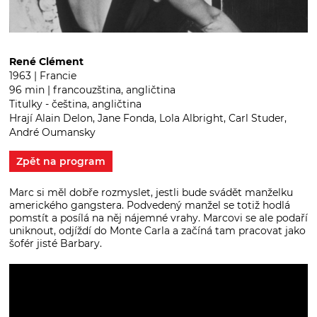
René Clément
1963 | Francie
96 min | francouzština, angličtina
Titulky - čeština, angličtina
Hrají Alain Delon, Jane Fonda, Lola Albright, Carl Studer,
André Oumansky
Zpět na program
Marc si měl dobře rozmyslet, jestli bude svádět manželku
amerického gangstera. Podvedený manžel se totiž hodlá
pomstít a posílá na něj nájemné vrahy. Marcovi se ale podaří
uniknout, odjíždí do Monte Carla a začíná tam pracovat jako
šofér jisté Barbary.