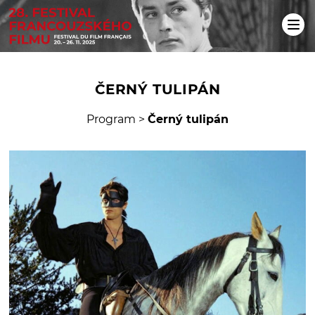
ČERNÝ TULIPÁN
Program
>
Černý tulipán