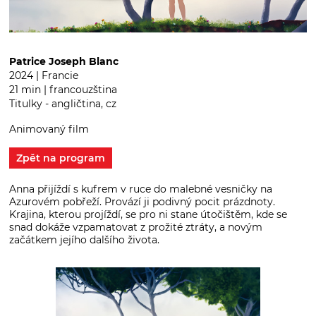
Patrice Joseph Blanc
2024 | Francie
21 min | francouzština
Titulky - angličtina, cz
Animovaný film
Zpět na program
Anna přijíždí s kufrem v ruce do malebné vesničky na
Azurovém pobřeží. Provází ji podivný pocit prázdnoty.
Krajina, kterou projíždí, se pro ni stane útočištěm, kde se
snad dokáže vzpamatovat z prožité ztráty, a novým
začátkem jejího dalšího života.