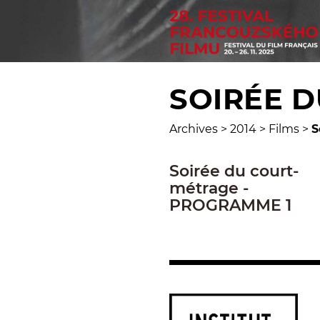
SOIRÉE 
Archives
>
2014
>
Films
>
S
Soirée du court-
métrage -
PROGRAMME 1