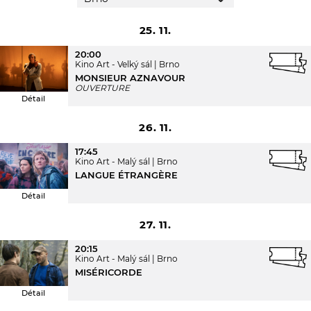
25. 11.
20:00
Kino Art - Velký sál
Brno
MONSIEUR AZNAVOUR
OUVERTURE
Détail
26. 11.
17:45
Kino Art - Malý sál
Brno
LANGUE ÉTRANGÈRE
Détail
27. 11.
20:15
Kino Art - Malý sál
Brno
MISÉRICORDE
Détail