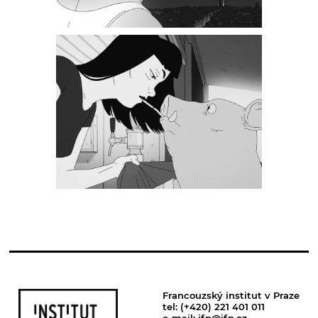
Francouzský institut v Praze
tel: (+420) 221 401 011