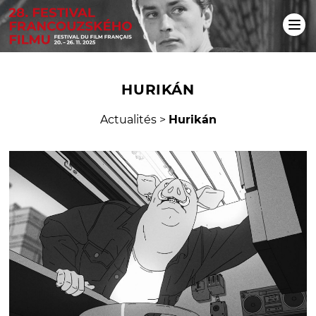
HURIKÁN
Actualités
>
Hurikán