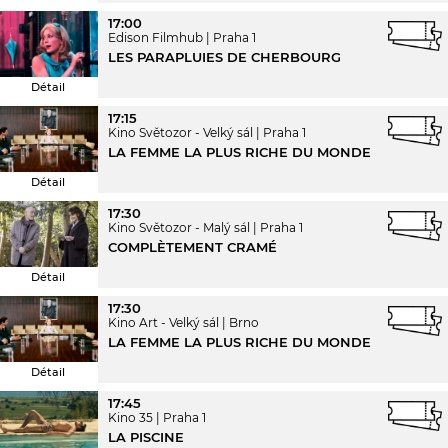
17:00
Edison Filmhub
Praha 1
LES PARAPLUIES DE CHERBOURG
Détail
17:15
Kino Světozor - Velký sál
Praha 1
LA FEMME LA PLUS RICHE DU MONDE
Détail
17:30
Kino Světozor - Malý sál
Praha 1
COMPLÈTEMENT CRAMÉ
Détail
17:30
Kino Art - Velký sál
Brno
LA FEMME LA PLUS RICHE DU MONDE
Détail
17:45
Kino 35
Praha 1
LA PISCINE