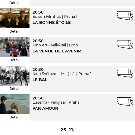
Détail
20:30
Edison Filmhub
Praha 1
LA BONNE ÉTOILE
Détail
20:30
Kino Art - Velký sál
Brno
LA VENUE DE L'AVENIR
Détail
20:30
Kino Světozor - Malý sál
Praha 1
LE BAL
Détail
20:30
Lucerna - Velký sál
Praha 1
PAR AMOUR
Détail
25. 11.