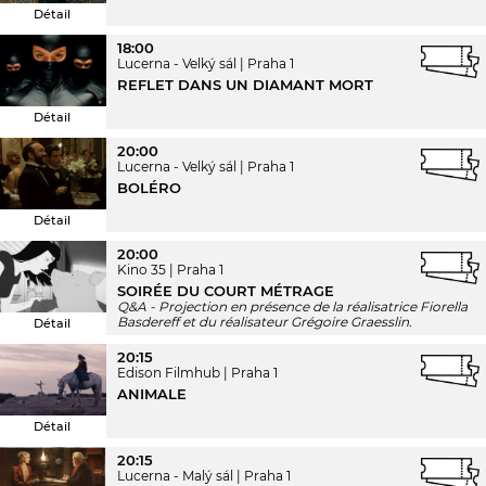
Détail
18:00
Lucerna - Velký sál
Praha 1
REFLET DANS UN DIAMANT MORT
Détail
20:00
Lucerna - Velký sál
Praha 1
BOLÉRO
Détail
20:00
Kino 35
Praha 1
SOIRÉE DU COURT MÉTRAGE
Q&A - Projection en présence de la réalisatrice Fiorella
Basdereff et du réalisateur Grégoire Graesslin.
Détail
20:15
Edison Filmhub
Praha 1
ANIMALE
Détail
20:15
Lucerna - Malý sál
Praha 1