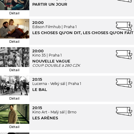
PARTIR UN JOUR
Détail
20:00
Edison Filmhub
Praha 1
LES CHOSES QU'ON DIT, LES CHOSES QU'ON FAIT
Détail
20:00
Kino 35
Praha 1
NOUVELLE VAGUE
COUP DOUBLE à 280 CZK
Détail
20:15
Lucerna - Velký sál
Praha 1
LE BAL
Détail
20:15
Kino Art - Malý sál
Brno
LES ARÈNES
Détail