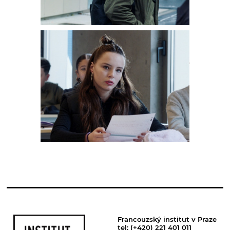
Francouzský institut v Praze
tel: (+420) 221 401 011