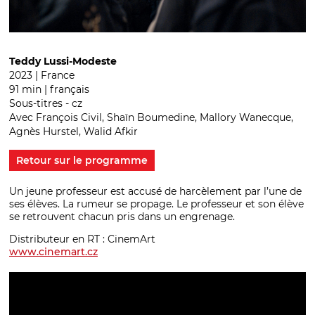
Teddy Lussi-Modeste
2023 | France
91 min | français
Sous-titres - cz
Avec François Civil, Shaïn Boumedine, Mallory Wanecque,
Agnès Hurstel, Walid Afkir
Retour sur le programme
Un jeune professeur est accusé de harcèlement par l’une de
ses élèves. La rumeur se propage. Le professeur et son élève
se retrouvent chacun pris dans un engrenage.
Distributeur en RT : CinemArt
www.cinemart.cz