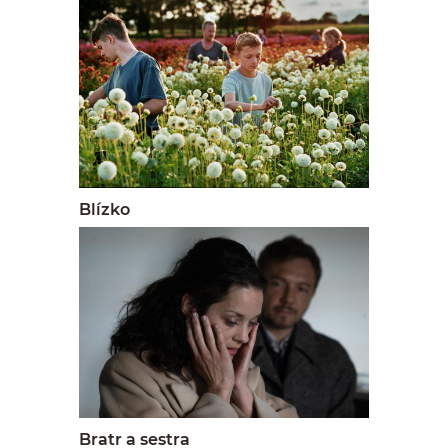
Blízko
Bratr a sestra