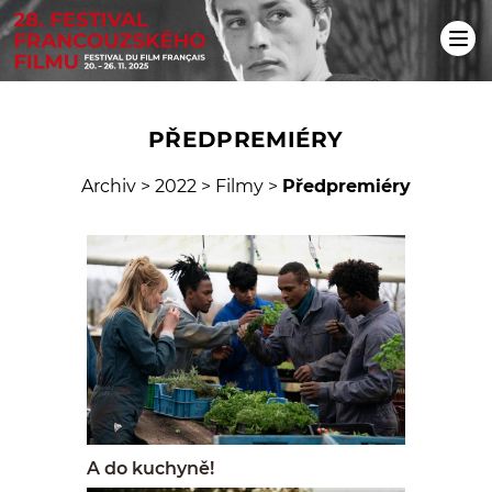
PŘEDPREMIÉRY
Archiv
>
2022
>
Filmy
>
Předpremiéry
A do kuchyně!