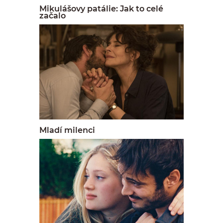
Mikulášovy patálie: Jak to celé
začalo
Mladí milenci