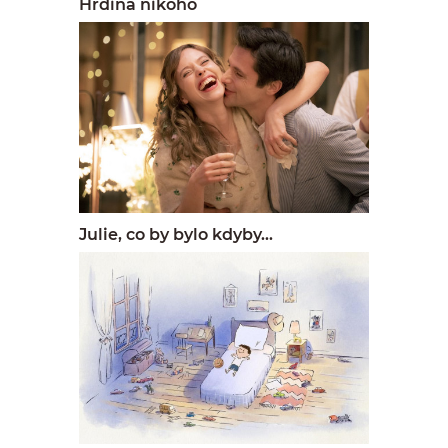
Hrdina nikoho
Julie, co by bylo kdyby...