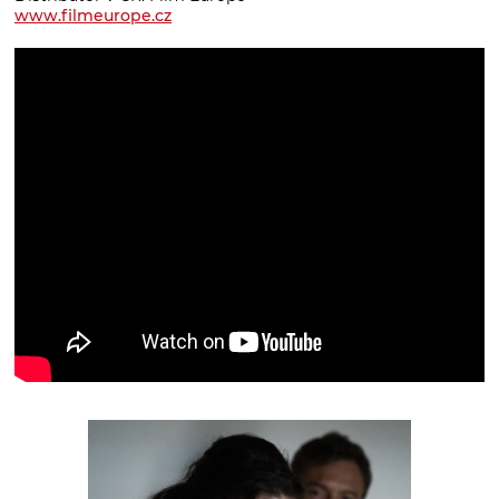
www.filmeurope.cz