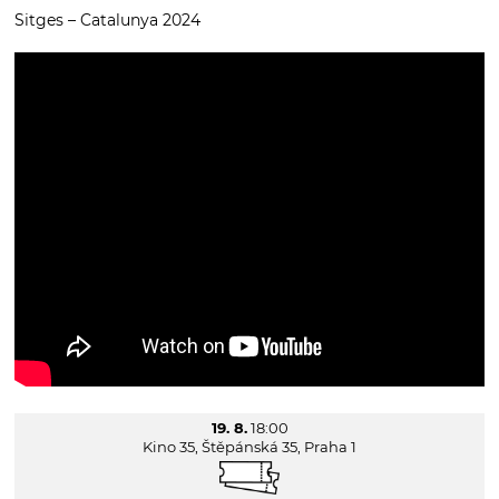
Sitges – Catalunya 2024
19. 8.
18:00
Kino 35, Štěpánská 35, Praha 1