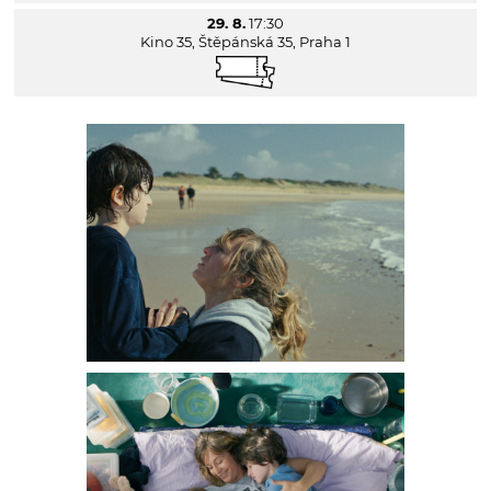
29. 8.
17:30
Kino 35, Štěpánská 35, Praha 1