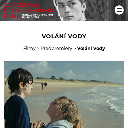
VOLÁNÍ VODY
Filmy
>
Předpremiéry
>
Volání vody