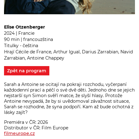
Elise Otzenberger
2024 | Francie
90 min | francouzština
Titulky - čeština
Hrají Cécile de France, Arthur Igual, Darius Zarrabian, Navid
Zarrabian, Antoine Chappey
Zpět na program
Sarah a Antoine se ocitají na pokraji rozchodu, vyčerpaní
každodenní prací a péčí o své dvě děti. Jednoho dne se jejich
nejstarší syn Simon svěří matce, že slyší hlasy. Protože
Antoine nevypadá, že by si uvědomoval závažnost situace,
Sarah se rozhodne, že syna podpoří. Kam až bude ochotná z
lásky zajít?
Premiéra v ČR: 2026
Distributor v ČR: Film Europe
filmeurope.cz