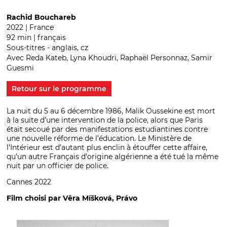
Rachid Bouchareb
2022 | France
92 min | français
Sous-titres - anglais, cz
Avec Reda Kateb, Lyna Khoudri, Raphaël Personnaz, Samir
Guesmi
Retour sur le programme
La nuit du 5 au 6 décembre 1986, Malik Oussekine est mort
à la suite d’une intervention de la police, alors que Paris
était secoué par des manifestations estudiantines contre
une nouvelle réforme de l’éducation. Le Ministère de
l’Intérieur est d’autant plus enclin à étouffer cette affaire,
qu’un autre Français d’origine algérienne a été tué la même
nuit par un officier de police.
Cannes 2022
Film choisi par Věra Míšková, Právo