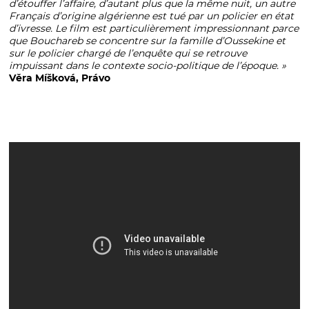
d’étouffer l’affaire, d’autant plus que la même nuit, un autre
Français d’origine algérienne est tué par un policier en état
d’ivresse. Le film est particulièrement impressionnant parce
que Bouchareb se concentre sur la famille d’Oussekine et
sur le policier chargé de l’enquête qui se retrouve
impuissant dans le contexte socio-politique de l’époque. »
Věra Míšková, Právo