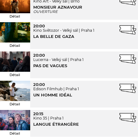
Kino Art - Velký sál
Brno
MONSIEUR AZNAVOUR
OUVERTURE
Détail
20:00
Kino Světozor - Velký sál
Praha 1
LA BELLE DE GAZA
Détail
20:00
Lucerna - Velký sál
Praha 1
PAS DE VAGUES
Détail
20:00
Edison Filmhub
Praha 1
UN HOMME IDÉAL
Détail
20:15
Kino 35
Praha 1
LANGUE ÉTRANGÈRE
Détail