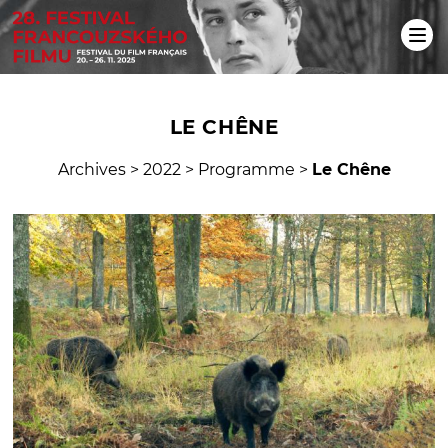
LE CHÊNE
Archives
>
2022
>
Programme
>
Le Chêne