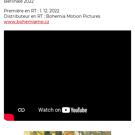
Berlinale 2022
Première en RT : 1. 12. 2022
Distributeur en RT : Bohemia Motion Pictures
www.bohemiamp.cz