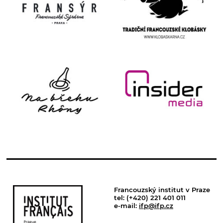
Francouzský institut v Praze
tel: (+420) 221 401 011
e-mail:
ifp@ifp.cz