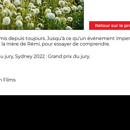
Retour sur le 
 amis depuis toujours. Jusqu'à ce qu'un événement impen
, la mère de Rémi, pour essayer de comprendre.
u jury, Sydney 2022 : Grand prix du jury,
m Films