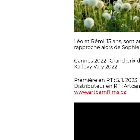
Léo et Rémi, 13 ans, sont
rapproche alors de Sophie
Cannes 2022 : Grand prix d
Karlovy Vary 2022
Première en RT : 5. 1. 2023
Distributeur en RT : Artca
www.artcamfilms.cz