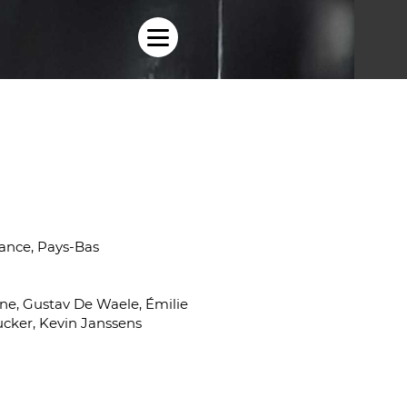
rance, Pays-Bas
e, Gustav De Waele, Émilie
cker, Kevin Janssens