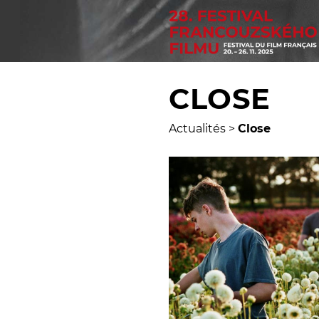
CLOSE
Actualités
>
Close