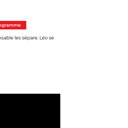
programme
sable les sépare. Léo se