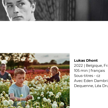
Lukas Dhont
2022 | Belgique, F
105 min | français
Sous-titres - cz
Avec Eden Dambrin
Dequenne, Léa Dru