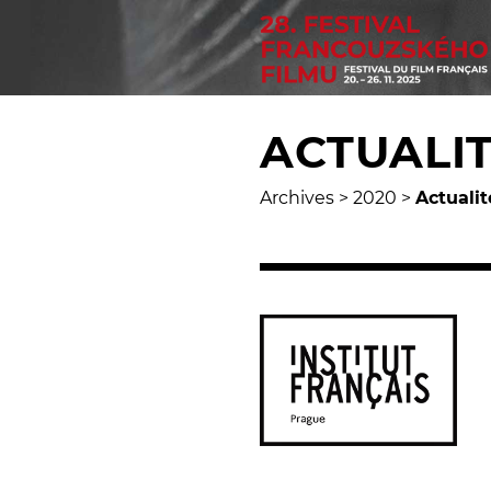
ACTUALI
Archives
>
2020
>
Actualit