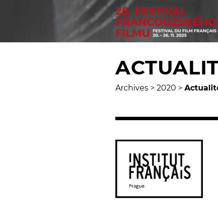
ACTUALI
Archives
>
2020
>
Actualit