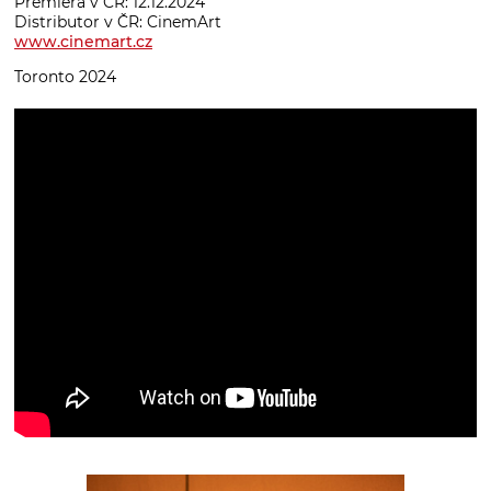
Premiéra v ČR: 12.12.2024
Distributor v ČR: CinemArt
www.cinemart.cz
Toronto 2024