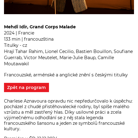
Mehdi Idir, Grand Corps Malade
2024 | Francie
133 min | francouzština
Titulky - cz
Hrají Tahar Rahim, Lionel Cecilio, Bastien Bouillon, Soufiane
Guerrab, Victor Meutelet, Marie-Julie Baup, Camille
Moutawakil
Francouzské, arménské a anglické znění s českými titulky
Zpět na program
Charlese Aznavoura opravdu nic nepředurčovalo k úspěchu:
pocházel z chudé přistěhovalecké rodiny, byl spíše malého
vzrůstu a měl zastřený hlas. Díky usilovné práci a zcela
výjimečnému odhodlání se z něj stala legenda
francouzského šansonu a jeden ze symbolů francouzské
kultury.