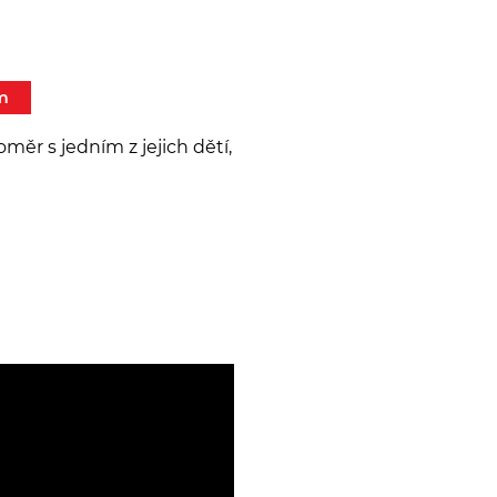
m
ěr s jedním z jejich dětí,