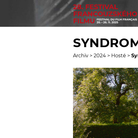
SYNDROM
Archiv
>
2024
>
Hosté
>
Sy