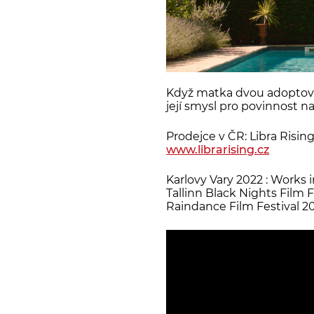
Když matka dvou adoptovan
její smysl pro povinnost 
Prodejce v ČR: Libra Risin
www.librarising.cz
Karlovy Vary 2022 : Works 
Tallinn Black Nights Film F
Raindance Film Festival 2