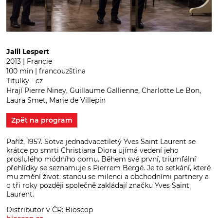
Jalil Lespert
2013 | Francie
100 min | francouzština
Titulky - cz
Hrají Pierre Niney, Guillaume Gallienne, Charlotte Le Bon,
Laura Smet, Marie de Villepin
Zpět na program
Paříž, 1957. Sotva jednadvacetiletý Yves Saint Laurent se
krátce po smrti Christiana Diora ujímá vedení jeho
proslulého módního domu. Během své první, triumfální
přehlídky se seznamuje s Pierrem Bergé. Je to setkání, které
mu změní život: stanou se milenci a obchodními partnery a
o tři roky později společně zakládají značku Yves Saint
Laurent.
Distributor v ČR: Bioscop