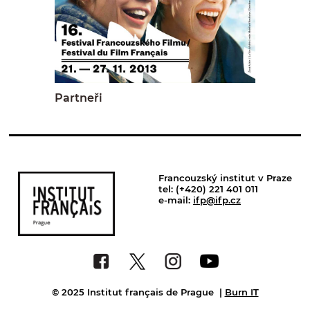
Partneři
Francouzský institut v Praze
tel: (+420) 221 401 011
e-mail:
ifp@ifp.cz
© 2025 Institut français de Prague
|
Burn IT