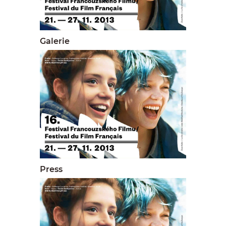
Galerie
Press