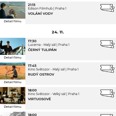
21:15
Edison Filmhub
Praha 1
VOLÁNÍ VODY
Detail filmu
24. 11.
17:30
Lucerna - Malý sál
Praha 1
ČERNÝ TULIPÁN
Detail filmu
17:45
Kino Světozor - Malý sál
Praha 1
RUDÝ OSTROV
Detail filmu
18:00
Kino Světozor - Velký sál
Praha 1
VIRTUOSOVÉ
Detail filmu
18:00