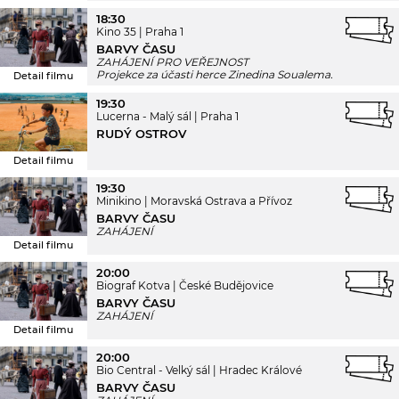
18:30
Kino 35
Praha 1
BARVY ČASU
ZAHÁJENÍ PRO VEŘEJNOST
Projekce za účasti herce Zinedina Soualema.
Detail filmu
19:30
Lucerna - Malý sál
Praha 1
RUDÝ OSTROV
Detail filmu
19:30
Minikino
Moravská Ostrava a Přívoz
BARVY ČASU
ZAHÁJENÍ
Detail filmu
20:00
Biograf Kotva
České Budějovice
BARVY ČASU
ZAHÁJENÍ
Detail filmu
20:00
Bio Central - Velký sál
Hradec Králové
BARVY ČASU