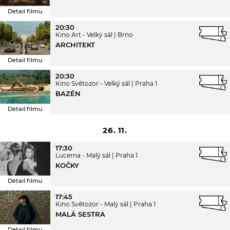
Detail filmu
20:30
Kino Art - Velký sál
Brno
ARCHITEKT
Detail filmu
20:30
Kino Světozor - Velký sál
Praha 1
BAZÉN
Detail filmu
26. 11.
17:30
Lucerna - Malý sál
Praha 1
KOČKY
Detail filmu
17:45
Kino Světozor - Malý sál
Praha 1
MALÁ SESTRA
Detail filmu