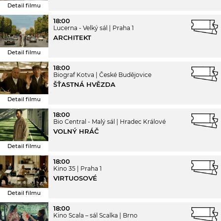
Detail filmu
18:00
Lucerna - Velký sál
Praha 1
ARCHITEKT
Detail filmu
18:00
Biograf Kotva
České Budějovice
ŠŤASTNÁ HVĚZDA
Detail filmu
18:00
Bio Central - Malý sál
Hradec Králové
VOLNÝ HRÁČ
Detail filmu
18:00
Kino 35
Praha 1
VIRTUOSOVÉ
Detail filmu
18:00
Kino Scala – sál Scalka
Brno