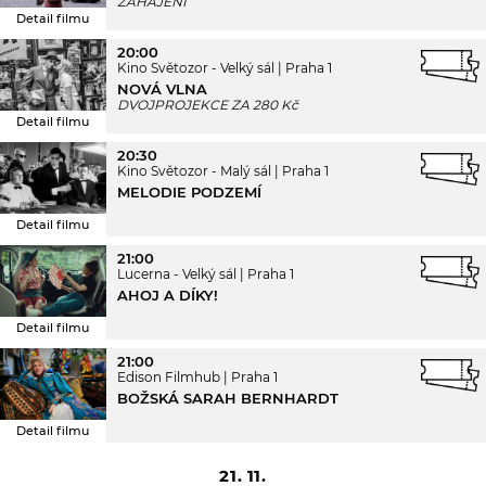
ZAHÁJENÍ
Detail filmu
20:00
Kino Světozor - Velký sál
Praha 1
NOVÁ VLNA
DVOJPROJEKCE ZA 280 Kč
Detail filmu
20:30
Kino Světozor - Malý sál
Praha 1
MELODIE PODZEMÍ
Detail filmu
21:00
Lucerna - Velký sál
Praha 1
AHOJ A DÍKY!
Detail filmu
21:00
Edison Filmhub
Praha 1
BOŽSKÁ SARAH BERNHARDT
Detail filmu
21. 11.