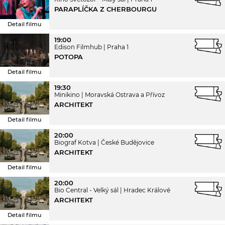
PARAPLÍČKA Z CHERBOURGU
Detail filmu
19:00
Edison Filmhub
Praha 1
POTOPA
Detail filmu
19:30
Minikino
Moravská Ostrava a Přívoz
ARCHITEKT
Detail filmu
20:00
Biograf Kotva
České Budějovice
ARCHITEKT
Detail filmu
20:00
Bio Central - Velký sál
Hradec Králové
ARCHITEKT
Detail filmu