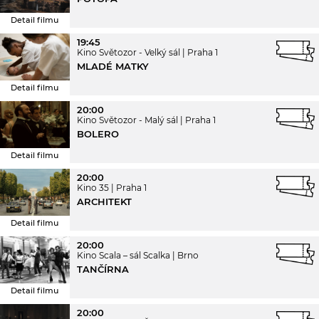
Detail filmu
19:45
Kino Světozor - Velký sál
Praha 1
MLADÉ MATKY
Detail filmu
20:00
Kino Světozor - Malý sál
Praha 1
BOLERO
Detail filmu
20:00
Kino 35
Praha 1
ARCHITEKT
Detail filmu
20:00
Kino Scala – sál Scalka
Brno
TANČÍRNA
Detail filmu
20:00