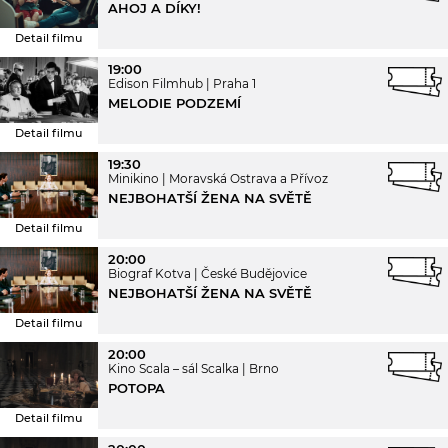
AHOJ A DÍKY!
Detail filmu
19:00
Edison Filmhub
Praha 1
MELODIE PODZEMÍ
Detail filmu
19:30
Minikino
Moravská Ostrava a Přívoz
NEJBOHATŠÍ ŽENA NA SVĚTĚ
Detail filmu
20:00
Biograf Kotva
České Budějovice
NEJBOHATŠÍ ŽENA NA SVĚTĚ
Detail filmu
20:00
Kino Scala – sál Scalka
Brno
POTOPA
Detail filmu