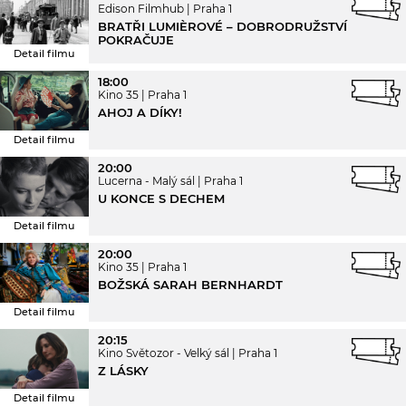
Edison Filmhub
Praha 1
BRATŘI LUMIÈROVÉ – DOBRODRUŽSTVÍ
POKRAČUJE
Detail filmu
18:00
Kino 35
Praha 1
AHOJ A DÍKY!
Detail filmu
20:00
Lucerna - Malý sál
Praha 1
U KONCE S DECHEM
Detail filmu
20:00
Kino 35
Praha 1
BOŽSKÁ SARAH BERNHARDT
Detail filmu
20:15
Kino Světozor - Velký sál
Praha 1
Z LÁSKY
Detail filmu