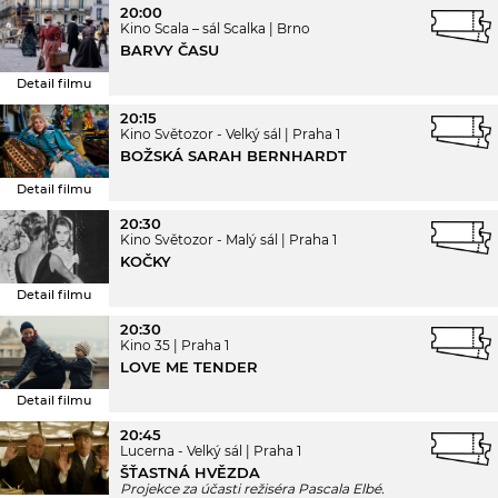
20:00
Kino Scala – sál Scalka
Brno
BARVY ČASU
Detail filmu
20:15
Kino Světozor - Velký sál
Praha 1
BOŽSKÁ SARAH BERNHARDT
Detail filmu
20:30
Kino Světozor - Malý sál
Praha 1
KOČKY
Detail filmu
20:30
Kino 35
Praha 1
LOVE ME TENDER
Detail filmu
20:45
Lucerna - Velký sál
Praha 1
ŠŤASTNÁ HVĚZDA
Projekce za účasti režiséra Pascala Elbé.