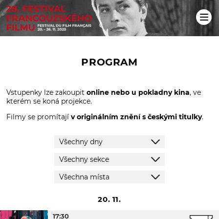
PROGRAM
Vstupenky lze zakoupit
online nebo u pokladny kina
, ve
kterém se koná projekce.
Filmy se promítají
v originálním znění s českými titulky
.
20. 11.
17:30