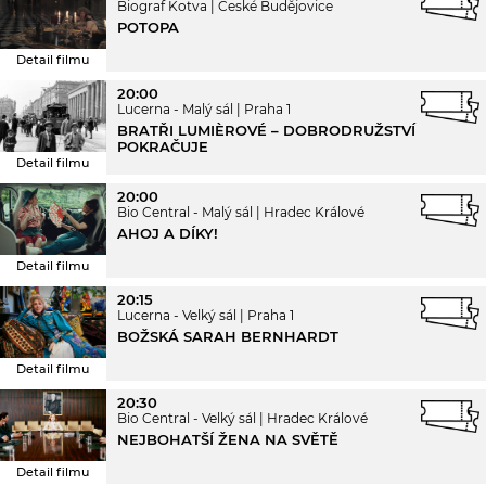
Biograf Kotva
České Budějovice
POTOPA
Detail filmu
20:00
Lucerna - Malý sál
Praha 1
BRATŘI LUMIÈROVÉ – DOBRODRUŽSTVÍ
POKRAČUJE
Detail filmu
20:00
Bio Central - Malý sál
Hradec Králové
AHOJ A DÍKY!
Detail filmu
20:15
Lucerna - Velký sál
Praha 1
BOŽSKÁ SARAH BERNHARDT
Detail filmu
20:30
Bio Central - Velký sál
Hradec Králové
NEJBOHATŠÍ ŽENA NA SVĚTĚ
Detail filmu