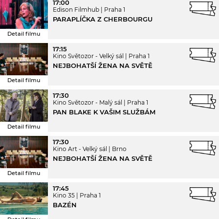
17:00
Edison Filmhub
Praha 1
PARAPLÍČKA Z CHERBOURGU
Detail filmu
17:15
Kino Světozor - Velký sál
Praha 1
NEJBOHATŠÍ ŽENA NA SVĚTĚ
Detail filmu
17:30
Kino Světozor - Malý sál
Praha 1
PAN BLAKE K VAŠIM SLUŽBÁM
Detail filmu
17:30
Kino Art - Velký sál
Brno
NEJBOHATŠÍ ŽENA NA SVĚTĚ
Detail filmu
17:45
Kino 35
Praha 1
BAZÉN