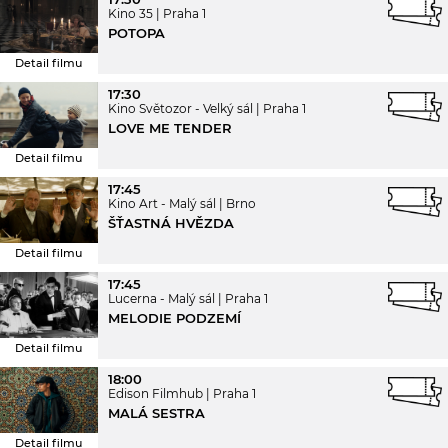
Kino 35
Praha 1
POTOPA
Detail filmu
17:30
Kino Světozor - Velký sál
Praha 1
LOVE ME TENDER
Detail filmu
17:45
Kino Art - Malý sál
Brno
ŠŤASTNÁ HVĚZDA
Detail filmu
17:45
Lucerna - Malý sál
Praha 1
MELODIE PODZEMÍ
Detail filmu
18:00
Edison Filmhub
Praha 1
MALÁ SESTRA
Detail filmu