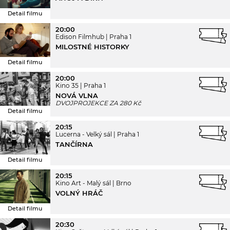
Detail filmu
20:00
Edison Filmhub
Praha 1
MILOSTNÉ HISTORKY
Detail filmu
20:00
Kino 35
Praha 1
NOVÁ VLNA
DVOJPROJEKCE ZA 280 Kč
Detail filmu
20:15
Lucerna - Velký sál
Praha 1
TANČÍRNA
Detail filmu
20:15
Kino Art - Malý sál
Brno
VOLNÝ HRÁČ
Detail filmu
20:30