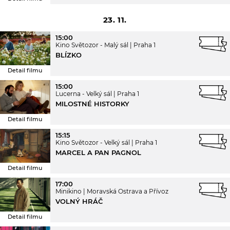
23. 11.
15:00
Kino Světozor - Malý sál
Praha 1
BLÍZKO
Detail filmu
15:00
Lucerna - Velký sál
Praha 1
MILOSTNÉ HISTORKY
Detail filmu
15:15
Kino Světozor - Velký sál
Praha 1
MARCEL A PAN PAGNOL
Detail filmu
17:00
Minikino
Moravská Ostrava a Přívoz
VOLNÝ HRÁČ
Detail filmu