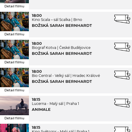
Detail filmu
18:00
Kino Scala – sál Scalka
Brno
BOŽSKÁ SARAH BERNHARDT
Detail filmu
18:00
Biograf Kotva
České Budějovice
BOŽSKÁ SARAH BERNHARDT
Detail filmu
18:00
Bio Central - Velký sál
Hradec Králové
BOŽSKÁ SARAH BERNHARDT
Detail filmu
18:15
Lucerna - Malý sál
Praha 1
ANIMALE
Detail filmu
18:15
Kino Světozor - Malý sál
Praha 1