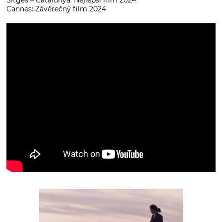
Cannes: Závěrečný film 2024