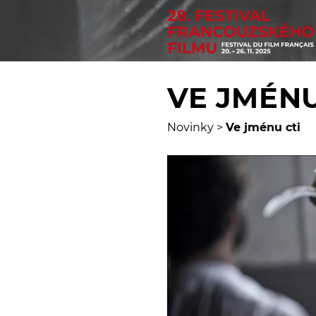
VE JMÉNU
Novinky
>
Ve jménu cti