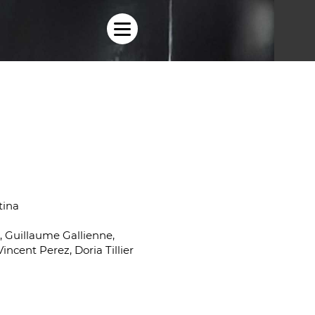
tina
 Guillaume Gallienne,
ncent Perez, Doria Tillier