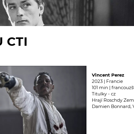
 CTI
Vincent Perez
2023 | Francie
101 min | francouzš
Titulky - cz
Hrají Roschdy Zem,
Damien Bonnard, Vi