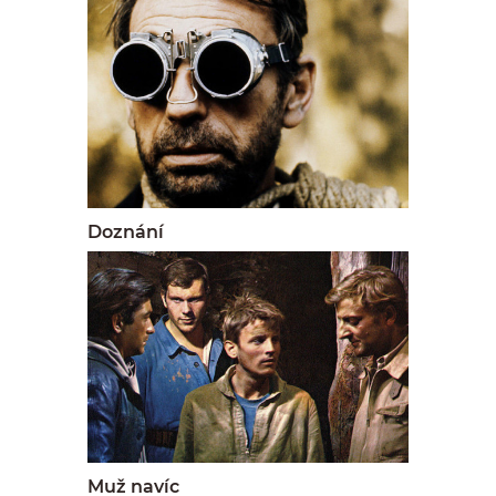
Doznání
Muž navíc